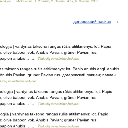
žeikytė
,
E
.
Mickevičius
,
J
.
Prūsaitė
,
K
.
Baranauskas
,
R
.
Baleišis
.
2002
.
догеровский павиан
ologija | vardynas taksono rangas rūšis atitikmenys: lot. Papio
 olive baboon vok. Anubis Pavian; grüner Pavian rus.
. papion anubis… …
Žinduolių pavadinimų žodynas
as taksono rangas rūšis atitikmenys: lot. Papio anubis angl. anubis
Anubis Pavian; grüner Pavian rus. догеровский павиан; павиан
duolių pavadinimų žodynas
ologija | vardynas taksono rangas rūšis atitikmenys: lot. Papio
 olive baboon vok. Anubis Pavian; grüner Pavian rus.
. papion anubis… …
Žinduolių pavadinimų žodynas
ogija | vardynas taksono rangas rūšis atitikmenys: lot. Papio
 olive baboon vok. Anubis Pavian; grüner Pavian rus.
. papion anubis… …
Žinduolių pavadinimų žodynas